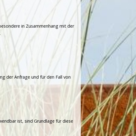
sbesondere in Zusammenhang mit der
.
g der Anfrage und für den Fall von
endbar ist, sind Grundlage für diese