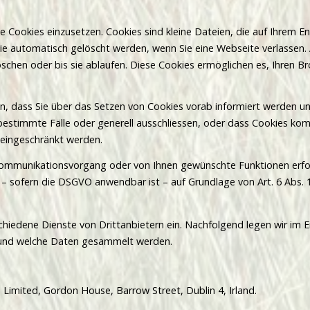
te Cookies einzusetzen. Cookies sind kleine Dateien, die auf Ihrem 
die automatisch gelöscht werden, wenn Sie eine Webseite verlassen.
löschen oder bis sie ablaufen. Diese Cookies ermöglichen es, Ihren
en, dass Sie über das Setzen von Cookies vorab informiert werden un
bestimmte Fälle oder generell ausschliessen, oder dass Cookies ko
 eingeschränkt werden.
 Kommunikationsvorgang oder von Ihnen gewünschte Funktionen erford
– sofern die DSGVO anwendbar ist – auf Grundlage von Art. 6 Abs. 1
chiedene Dienste von Drittanbietern ein. Nachfolgend legen wir im 
en und welche Daten gesammelt werden.
 Limited, Gordon House, Barrow Street, Dublin 4, Irland.