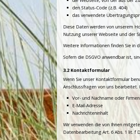
die Webseite, von der aus der Zug
den Status-Code (z.B. 404)
das verwendete Übertragungspro
Diese Daten werden von unserem Hos
Nutzung unserer Webseite und der Si
Weitere Informationen finden Sie in 
Sofern die DSGVO anwendbar ist, sind
Kontaktformular
Wenn Sie unser Kontaktformular benu
Anschlussfragen von uns bearbeitet. 
Vor- und Nachname oder Firme
E-Mail-Adresse
Nachrichteninhalt
Wir verwenden die von Ihnen mitgete
Datenbearbeitung Art. 6 Abs. 1 lit. f