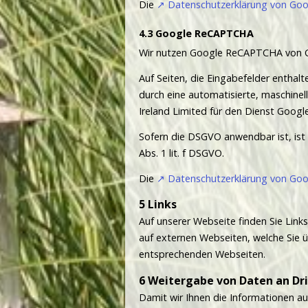
Die
Datenschutzerklärung von Goog
Google ReCAPTCHA
Wir nutzen Google ReCAPTCHA von Goo
Auf Seiten, die Eingabefelder enthalt
durch eine automatisierte, maschinel
Ireland Limited für den Dienst Goog
Sofern die DSGVO anwendbar ist, ist G
Abs. 1 lit. f DSGVO.
Die
Datenschutzerklärung von Goog
Links
Auf unserer Webseite finden Sie Links
auf externen Webseiten, welche Sie üb
entsprechenden Webseiten.
Weitergabe von Daten an Dr
Damit wir Ihnen die Informationen a