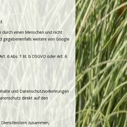
d.
abe durch einen Menschen und nicht
und gegebenenfalls weitere von Google
t. 6 Abs. 1 lit. b DSGVO oder Art. 6
e Inhalte und Datenschutzvorkehrungen
Datenschutz direkt auf den
n Dienstleistern zusammen,