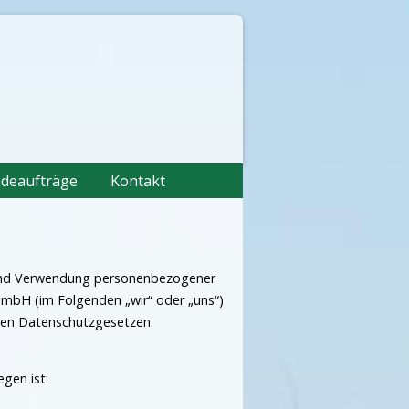
deaufträge
Kontakt
g und Verwendung personenbezogener
GmbH (im Folgenden „wir“ oder „uns“)
aren Datenschutzgesetzen.
gen ist: