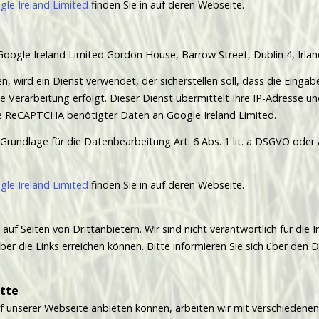
le Ireland Limited
finden Sie in auf deren Webseite.
gle Ireland Limited Gordon House, Barrow Street, Dublin 4, Irlan
en, wird ein Dienst verwendet, der sicherstellen soll, dass die Eing
le Verarbeitung erfolgt. Dieser Dienst übermittelt Ihre IP-Adresse 
le ReCAPTCHA benötigter Daten an Google Ireland Limited.
rundlage für die Datenbearbeitung Art. 6 Abs. 1 lit. a DSGVO oder Ar
le Ireland Limited
finden Sie in auf deren Webseite.
 auf Seiten von Drittanbietern. Wir sind nicht verantwortlich für di
er die Links erreichen können. Bitte informieren Sie sich über den 
itte
uf unserer Webseite anbieten können, arbeiten wir mit verschiedene