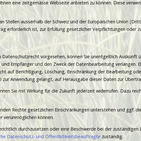
m Ihnen eine zeitgemässe Webseite anbieten zu können. Diese verwe
 Stellen ausserhalb der Schweiz und der Europäischen Union (Drittst
ag erforderlich ist, zur Erfüllung gesetzlicher Verpflichtungen oder
Datenschutzrecht vorgesehen, können Sie unentgeltlich Auskunft ü
t und Empfänger und den Zweck der Datenbearbeitung verlangen. E
cht auf Berichtigung, Löschung, Einschränkung der Bearbeitung od
 zur Anwendung gelangt, auf Herausgabe dieser Daten zur Übertrag
önnen Sie mit Wirkung für die Zukunft jederzeit widerrufen. Dazu reic
enden Rechte gesetzlichen Einschränkungen unterstehen und ggf. di
er verunmöglichen können.
gerichtlich durchzusetzen oder eine Beschwerde bei der zuständigen
che Datenschutz- und Öffentlichkeitsbeauftragte
zuständig.