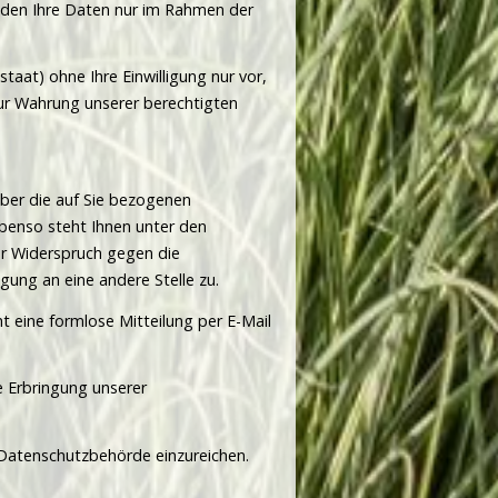
nden Ihre Daten nur im Rahmen der
aat) ohne Ihre Einwilligung nur vor,
 zur Wahrung unserer berechtigten
ber die auf Sie bezogenen
benso steht Ihnen unter den
er Widerspruch gegen die
ung an eine andere Stelle zu.
ht eine formlose Mitteilung per E-Mail
e Erbringung unserer
 Datenschutzbehörde einzureichen.