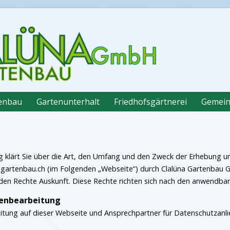
enbau
Gartenunterhalt
Friedhofsgärtnerei
Gemein
ng klärt Sie über die Art, den Umfang und den Zweck der Erhebun
-gartenbau.ch (im Folgenden „Webseite“) durch Clalüna Gartenbau 
nden Rechte Auskunft. Diese Rechte richten sich nach den anwendb
tenbearbeitung
itung auf dieser Webseite und Ansprechpartner für Datenschutzanlie