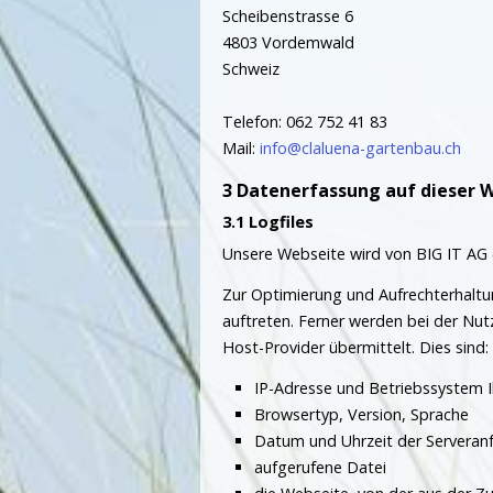
Scheibenstrasse 6
4803 Vordemwald
Schweiz
Telefon: 062 752 41 83
Mail:
info@claluena-gartenbau.ch
Datenerfassung auf dieser 
Logfiles
Unsere Webseite wird von BIG IT AG (
Zur Optimierung und Aufrechterhaltun
auftreten. Ferner werden bei der Nu
Host-Provider übermittelt. Dies sind:
IP-Adresse und Betriebssystem 
Browsertyp, Version, Sprache
Datum und Uhrzeit der Serveran
aufgerufene Datei