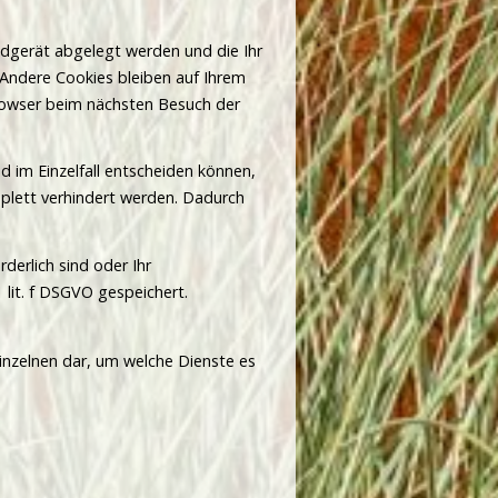
Endgerät abgelegt werden und die Ihr
 Andere Cookies bleiben auf Ihrem
 Browser beim nächsten Besuch der
d im Einzelfall entscheiden können,
mplett verhindert werden. Dadurch
erlich sind oder Ihr
 lit. f DSGVO gespeichert.
Einzelnen dar, um welche Dienste es