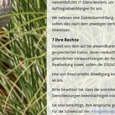
namentlich mit IT-Dienstleistern, u
Auftragsabwicklungen für uns.
Wir nehmen eine Datenübermittlung an
sofern dies nach dem jeweiligen Vertr
Interessen.
Ihre Rechte
Soweit von dem auf Sie anwendbaren 
gespeicherten Daten, deren Herkunf
gesetzlichen Voraussetzungen ein Re
Bearbeitung sowie, sofern die DSGVO
Eine von Ihnen erteilte Einwilligung k
an uns.
Bitte beachten Sie, dass die vorsteh
Dienstleistungen beeinträchtigen od
Sie sind berechtigt, Ihre Ansprüche 
Für die Schweiz ist der
Eidgenössis