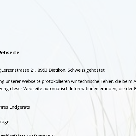
Webseite
Lerzenstrasse 21, 8953 Dietikon, Schweiz) gehostet.
g unserer Webseite protokollieren wir technische Fehler, die beim A
tzung dieser Webseite automatisch Informationen erhoben, die der 
Ihres Endgeräts
frage