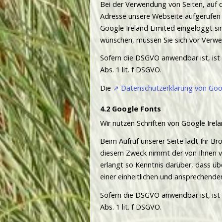
Bei der Verwendung von Seiten, auf d
Adresse unsere Webseite aufgerufen w
Google Ireland Limited eingeloggt s
wünschen, müssen Sie sich vor Verw
Sofern die DSGVO anwendbar ist, ist G
Abs. 1 lit. f DSGVO.
Die
Datenschutzerklärung von Goog
Google Fonts
Wir nutzen Schriften von Google Irela
Beim Aufruf unserer Seite lädt Ihr B
diesem Zweck nimmt der von Ihnen ve
erlangt so Kenntnis darüber, dass üb
einer einheitlichen und ansprechende
Sofern die DSGVO anwendbar ist, ist G
Abs. 1 lit. f DSGVO.