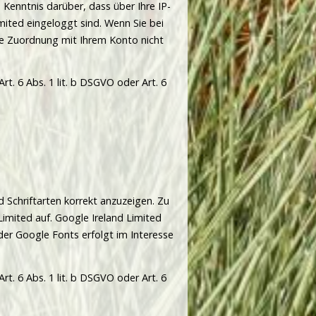
Kenntnis darüber, dass über Ihre IP-
mited eingeloggt sind. Wenn Sie bei
ie Zuordnung mit Ihrem Konto nicht
t. 6 Abs. 1 lit. b DSGVO oder Art. 6
 Schriftarten korrekt anzuzeigen. Zu
mited auf. Google Ireland Limited
der Google Fonts erfolgt im Interesse
t. 6 Abs. 1 lit. b DSGVO oder Art. 6